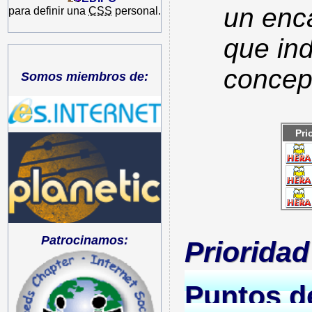
un enca
para definir una
CSS
personal.
que ind
concep
Somos miembros de:
Pri
Patrocinamos:
Prioridad
Puntos de