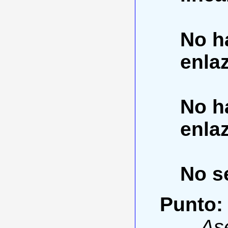
No h
enla
No h
enla
No se
Punto:
As