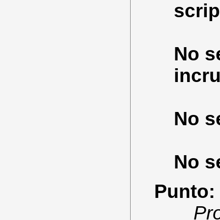
scrip
No se
incr
No se
No se
Punto:
Pr