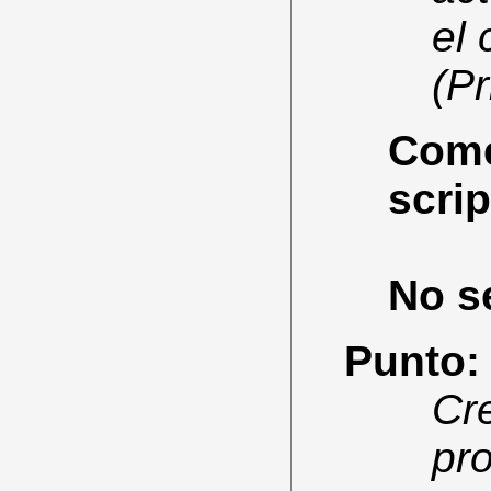
el 
(Pr
Comen
scrip
No se
Punto:
Cr
pr