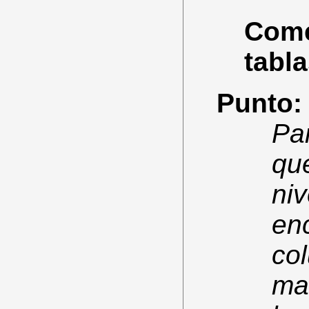
Comen
tabla
Punto:
Par
qu
niv
en
col
ma