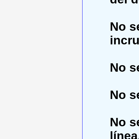
No se
incr
No se
No se
No s
línea