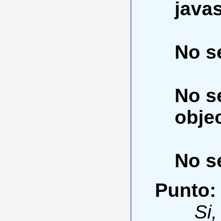
javas
No se
No s
objec
No se
Punto:
Si